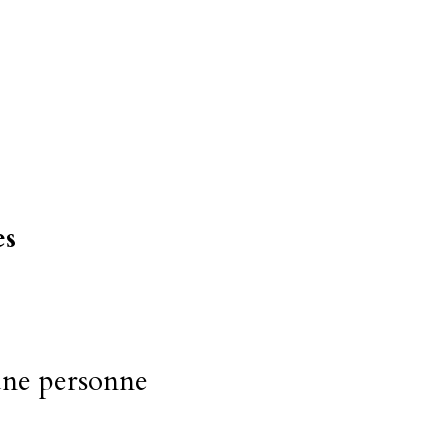
es
ne personne 