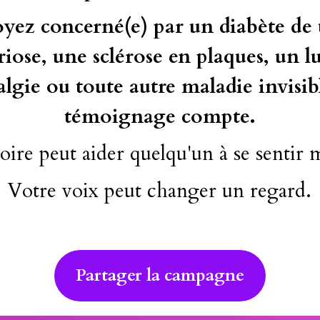
yez concerné(e) par un diabète de t
ose, une sclérose en plaques, un lu
lgie ou toute autre maladie invisibl
témoignage compte.
oire peut aider quelqu'un à se sentir 
Votre voix peut changer un regard.
Partager la campagne