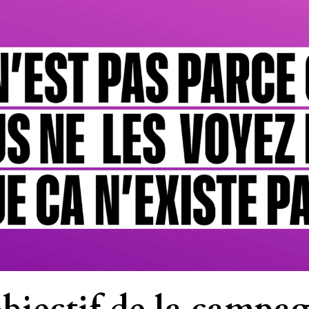
objectif de la campa