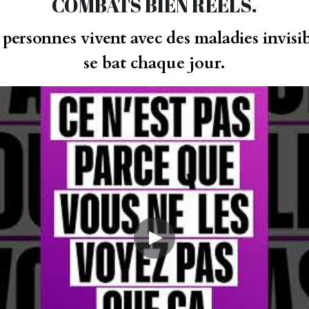
COMBATS BIEN RÉELS.
 personnes vivent avec des maladies invisib
se bat chaque jour.