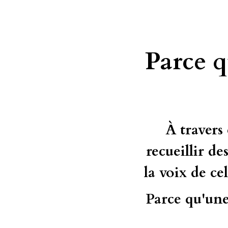
Parce q
À travers
recueillir d
la voix de ce
Parce qu'un