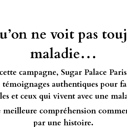
u’on ne voit pas touj
maladie…
 cette campagne, Sugar Palace Paris
es témoignages authentiques pour fa
lles et ceux qui vivent avec une mala
e meilleure compréhension commen
par une histoire.