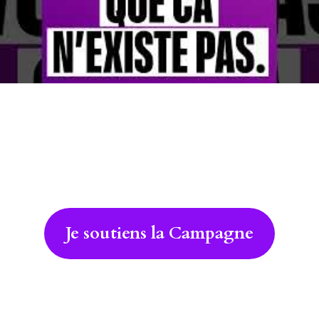
Je soutiens la Campagne