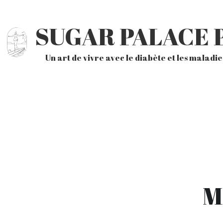
SUGAR PALACE 
Un art de vivre avec le diabète et les maladi
M