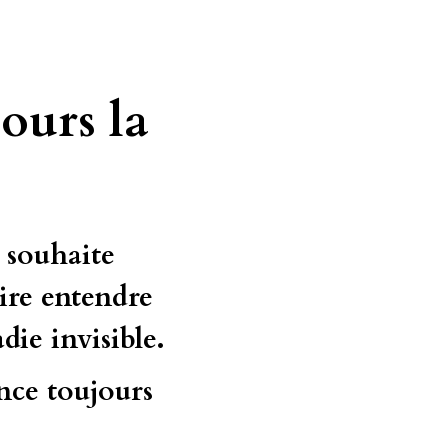
ours la 
 souhaite 
ire entendre 
die invisible.
ce toujours 