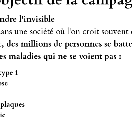
dre l'invisible
ns une société où l'on croit souvent c
, des millions de personnes se batt
es maladies qui ne se voient pas :
type 1
ose
 plaques
ie
o