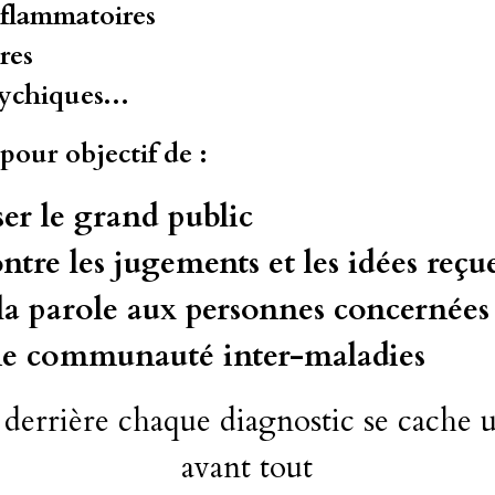
nflammatoires
res
ychiques...
our objectif de :
ser le grand public
ntre les jugements et les idées reçu
a parole aux personnes concernées
ne communauté inter-maladies
derrière chaque diagnostic se cache u
avant tout