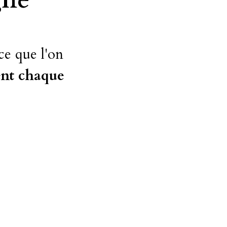
e que l'on 
ent chaque 