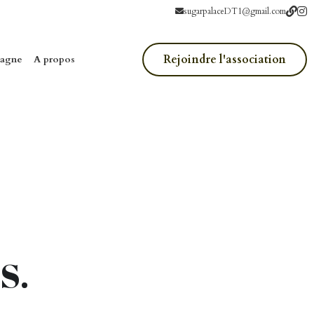
sugarpalaceDT1@gmail.com
Rejoindre l'association
pagne
A propos
S.